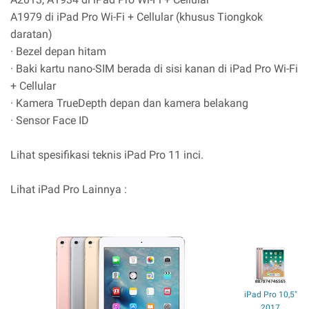
A1979 di iPad Pro Wi-Fi + Cellular (khusus Tiongkok
daratan)
· Bezel depan hitam
· Baki kartu nano-SIM berada di sisi kanan di iPad Pro Wi-Fi
+ Cellular
· Kamera TrueDepth depan dan kamera belakang
· Sensor Face ID
Lihat spesifikasi teknis iPad Pro 11 inci.
Lihat iPad Pro Lainnya :
iPad Pro 10,5"
2017