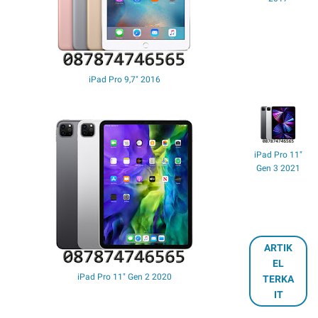
iPad Pro 9,7" 2016
iPad Pro 11"
Gen 3 2021
ARTIK
EL
iPad Pro 11" Gen 2 2020
TERKA
IT