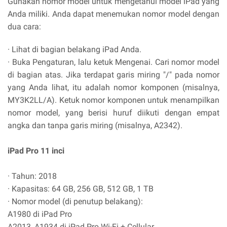
Gunakan nomor model untuk mengetahui model iPad yang
Anda miliki. Anda dapat menemukan nomor model dengan
dua cara:
· Lihat di bagian belakang iPad Anda.
· Buka Pengaturan, lalu ketuk Mengenai. Cari nomor model
di bagian atas. Jika terdapat garis miring "/" pada nomor
yang Anda lihat, itu adalah nomor komponen (misalnya,
MY3K2LL/A). Ketuk nomor komponen untuk menampilkan
nomor model, yang berisi huruf diikuti dengan empat
angka dan tanpa garis miring (misalnya, A2342).
iPad Pro 11 inci
· Tahun: 2018
· Kapasitas: 64 GB, 256 GB, 512 GB, 1 TB
· Nomor model (di penutup belakang):
A1980 di iPad Pro
A2013, A1934 di iPad Pro Wi-Fi + Cellular