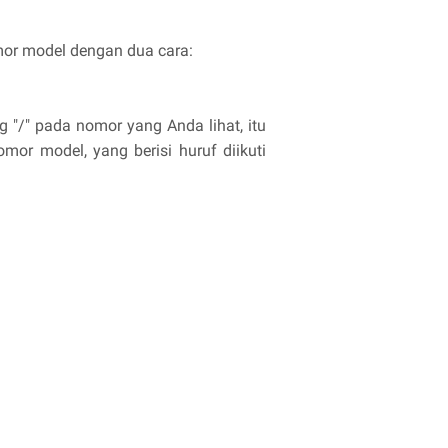
or model dengan dua cara:
g "/" pada nomor yang Anda lihat, itu
r model, yang berisi huruf diikuti