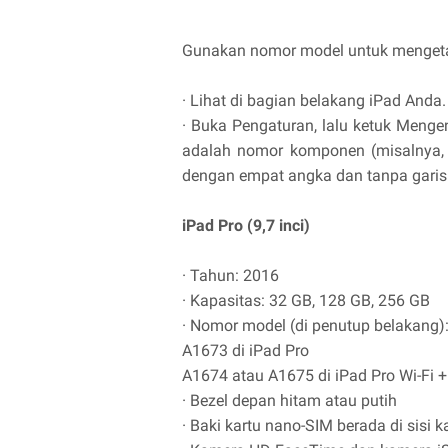
Gunakan nomor model untuk mengeta
· Lihat di bagian belakang iPad Anda.
· Buka Pengaturan, lalu ketuk Mengen
adalah nomor komponen (misalnya, 
dengan empat angka dan tanpa garis 
iPad Pro (9,7 inci)
· Tahun: 2016
· Kapasitas: 32 GB, 128 GB, 256 GB
· Nomor model (di penutup belakang)
A1673 di iPad Pro
A1674 atau A1675 di iPad Pro Wi-Fi + 
· Bezel depan hitam atau putih
· Baki kartu nano-SIM berada di sisi k