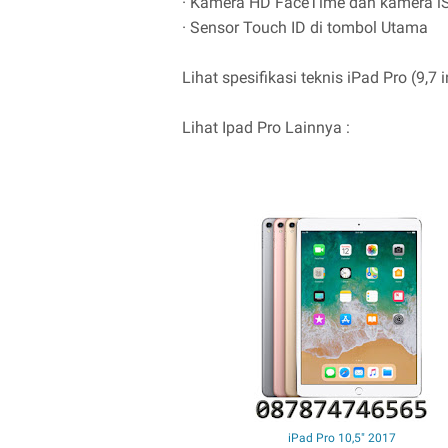
· Kamera HD FaceTime dan kamera iS
· Sensor Touch ID di tombol Utama
Lihat spesifikasi teknis iPad Pro (9,7 i
Lihat Ipad Pro Lainnya :
iPad Pro 10,5" 2017