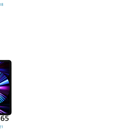
18
21