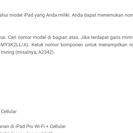
hui model iPad yang Anda miliki. Anda dapat menemukan nom
ai. Cari nomor model di bagian atas. Jika terdapat garis mirin
MY3K2LL/A). Ketuk nomor komponen untuk menampilkan nomo
miring (misalnya, A2342).
:
Cellular
anan di iPad Pro Wi-Fi + Cellular