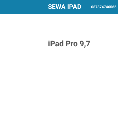
SEWA IPAD
087874746565
iPad Pro 9,7